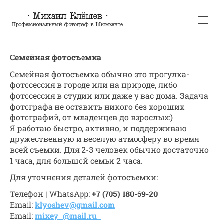
Семейная фотосъемка
Семейная фотосъемка обычно это прогулка-
фотосессия в городе или на природе, либо
фотосессия в студии или даже у вас дома. Задача
фотографа не оставить никого без хороших
фотографий, от младенцев до взрослых:)
Я работаю быстро, активно, и поддерживаю
дружественную и веселую атмосферу во время
всей съемки. Для 2-3 человек обычно достаточно
1 часа, для большой семьи 2 часа.
Для уточнения деталей фотосъемки:
Телефон | WhatsApp:
+7 (705) 180-69-20
Email:
klyoshev@gmail.com
Email:
mixey_@mail.ru