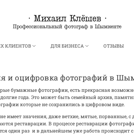
ЫХ КЛИЕНТОВ
ДЛЯ БИЗНЕСА
ОТЗЫВЫ
ия и оцифровка фотографий в Ш
старые бумажные фотографии, есть прекрасная возмож
 долгие года. Это может быть семейный архив, памятн
графии которые не сохранились в цифровом виде.
не имеет значения, даже ветхие, мятые, порванные, с
аются реставрации. В процессе реставрации фотогра
тся один раз и в дальнейшем уже работа происходит