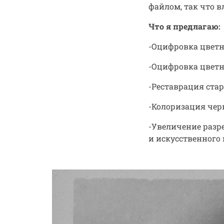
файлом, так что 
Что я предлагаю:
-Оцифровка цветн
-Оцифровка цветн
-Реставрация ста
-Колоризация чер
-Увеличение раз
и искусственного