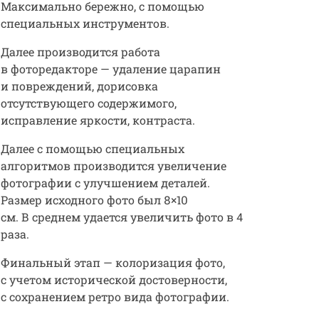
Максимально бережно, с помощью
специальных инструментов.
Далее производится работа
в фоторедакторе — удаление царапин
и повреждений, дорисовка
отсутствующего содержимого,
исправление яркости, контраста.
Далее с помощью специальных
алгоритмов производится увеличение
фотографии с улучшением деталей.
Размер исходного фото был 8×10
см. В среднем удается увеличить фото в 4
раза.
Финальный этап — колоризация фото,
с учетом исторической достоверности,
с сохранением ретро вида фотографии.