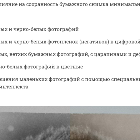
влияние на сохранность бумажного снимка минимальн
ых и черно-белых фотографий
ых и черно-белых фотопленок (негативов) в цифрово
рых, ветхих бумажных фотографий, с царапинами и д
но-белых фотографий в цветные
решения маленьких фотографий с помощью специальн
 интеллекта